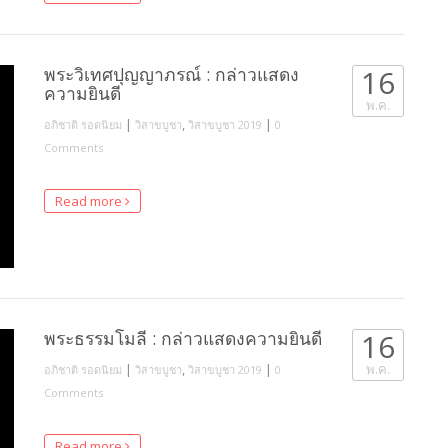
พระวิเทศปุญญาภรณ์ : กล่าวแสดง
16
ความยินดี
พ.ค.
|
,
|
อภิชาติ รอดนิยม
วิสาขบูชา
วิสาขบูชา 2019
0
Comments
Read more
พระธรรมโมลี : กล่าวแสดงความยินดี
16
|
,
|
พ.ค.
อภิชาติ รอดนิยม
วิสาขบูชา
วิสาขบูชา 2019
0
Comments
Read more