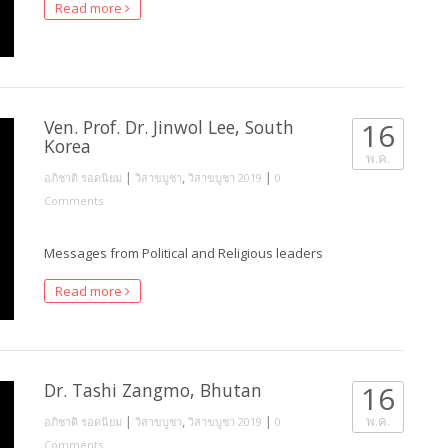
Read more
Ven. Prof. Dr. Jinwol Lee, South
16
Korea
พ.ค.
|
,
|
อภิชาติ รอดนิยม
วิสาขบูชา
วิสาขบูชา 2019
0
Comments
Messages from Political and Religious leaders
Read more
Dr. Tashi Zangmo, Bhutan
16
|
,
|
พ.ค.
อภิชาติ รอดนิยม
วิสาขบูชา
วิสาขบูชา 2019
0
Comments