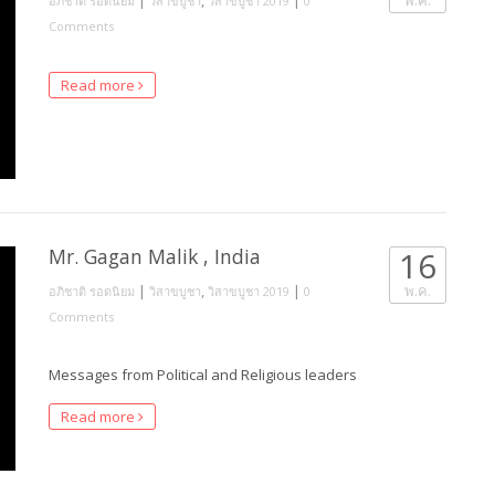
อภิชาติ รอดนิยม
วิสาขบูชา
วิสาขบูชา 2019
0
Comments
Read more
Mr. Gagan Malik , India
16
|
,
|
พ.ค.
อภิชาติ รอดนิยม
วิสาขบูชา
วิสาขบูชา 2019
0
Comments
Messages from Political and Religious leaders
Read more