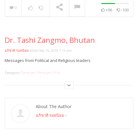
0
+96
-100
Prof.Therele
Dhammarathana, Sri
Lanka
NOW PLAYING
Dr. Tashi Zangmo, Bhutan
อภิชาติ รอดนิยม
พฤษภาคม 16, 2019 7:13 am
Messages from Political and Religious leaders
Category:
วิสาขบูชา
,
วิสาขบูชา 2019
About The Author
อภิชาติ รอดนิยม
-