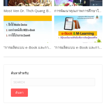
Most Ven Dr. Thch Quang Ba, Australia
การพัฒนาคุณภาพการศึกษาในสถาบันศึกษา : ครูกับการประกันคุณภาพการศึกษา โดย ดร.นิทรา ฉิ่นไพศาล
“การผลิตแบบ e-Book และการใช้งานระบบ M-Learning ” ดร.เกษม แสงนนท์ และคณะ WORKSHOP 1 PART #3
“การผลิตแบบ e-Book และการใช้งานระบบ M-Learning ” ดร.เกษม แสงนนท์ และคณะ PART #1
ค้นหาสำหรับ: