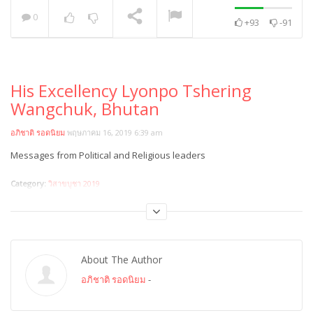
0
+93
-91
พระวิเทศปุญญาภรณ์ :
กล่าวแสดงความยินดี
NOW PLAYING
His Excellency Lyonpo Tshering
Wangchuk, Bhutan
อภิชาติ รอดนิยม
พฤษภาคม 16, 2019 6:39 am
Messages from Political and Religious leaders
Category:
วิสาขบูชา 2019
About The Author
อภิชาติ รอดนิยม
-