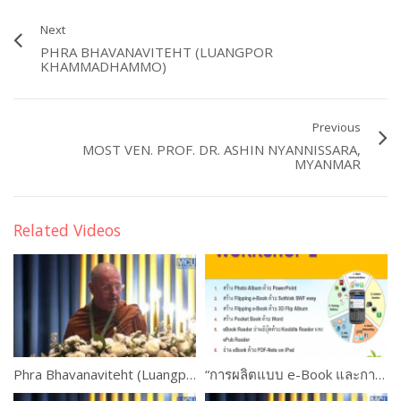
Next
PHRA BHAVANAVITEHT (LUANGPOR
KHAMMADHAMMO)
Previous
MOST VEN. PROF. DR. ASHIN NYANNISSARA,
MYANMAR
Related Videos
Phra Bhavanaviteht (Luangpor Khammadhammo)
“การผลิตแบบ e-Book และการใช้งานระบบ M-Learning ” ดร.เกษม แสงนนท์ และคณะ WORKSHOP 2 PART #4