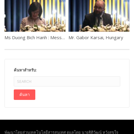
Ms Duong Bich Hanh : Message from H.E. Audrey Azoulay, Director-General of UNESCO
Mr. Gabor Karsai, Hungary
ค้นหาสำหรับ:
พัฒนาโดยส่วนเทคโนโลยีสารสนเทศ ดูแลโดย นายฐิติวัฒน์ หวังสุขใจ