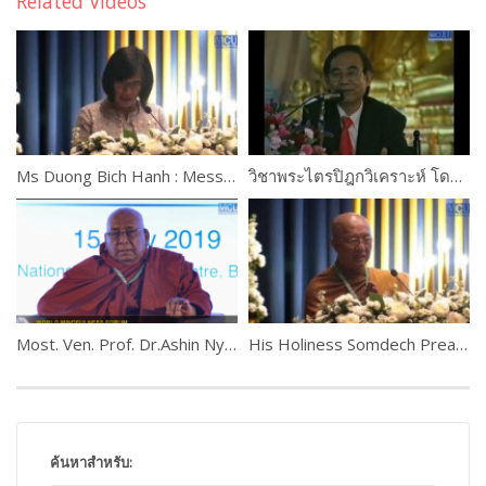
Related Videos
Ms Duong Bich Hanh : Message from H.E. Audrey Azoulay, Director-General of UNESCO
วิชาพระไตรปิฎกวิเคราะห์ โดยอาจารย์เสฐียรพงษ์ วรรณปก ตอนที่ 1
Most. Ven. Prof. Dr.Ashin Nyanissara
His Holiness Somdech Preah Mahasangharajah Bour Kry, Cambodia
ค้นหาสำหรับ: