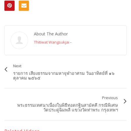
About The Author
Thitiwat Wangsukjai
-
Next
รายการ เสียงธรรมจากมหาจุฬาอาศรม วันอาทิตย์ที่ ๑๖
ตุลาคม ๒๕๖๕
Previous
พระธรรมเทศนาเนื่องในพิธีทอดกฐินสามัคคี กรณีพิเศษ
วัดประดู่ฉิมพลี แขวงวัดท่าพระ กรุงเทพฯ