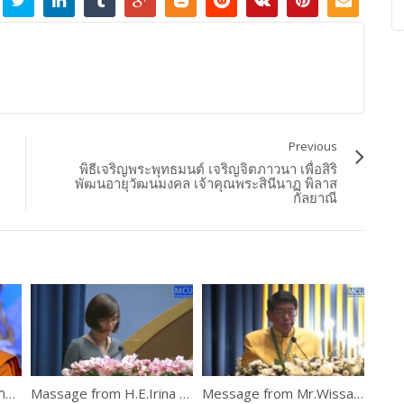
Previous
พิธีเจริญพระพุทธมนต์ เจริญจิตภาวนา เพื่อสิริ
พัฒนอายุวัฒนมงคล เจ้าคุณพระสินีนาฏ พิลาส
กัลยาณี
พระพรหมบัณฑิตกล่าวปาฐกถาพิเศษ เรื่อง ขันติธรรมทางศาสนา
Massage from H.E.Irina Bokova
Message from Mr.Wissanu Krea-ngam , Deputy Prime Minister of Thailand