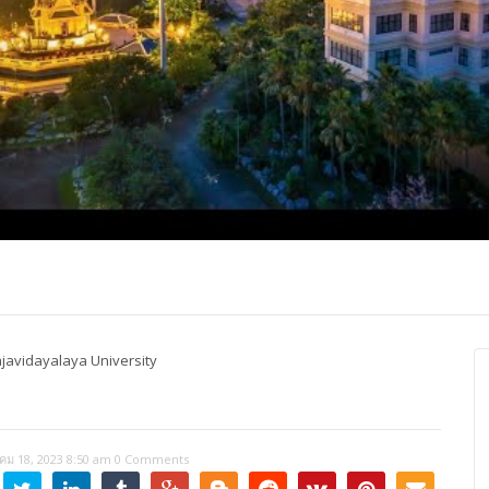
ปุญญาภรณ์ :
พระธรรมโมลี : กล่าวแสดง
Most Ven Dr
งความยินดี
ความยินดี
Ba, Australia
javidayalaya University
คม 18, 2023 8:50 am
0 Comments