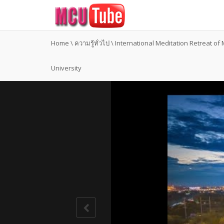
Home
\
ความรู้ทั่วไป
\
International Meditation Retreat o
University