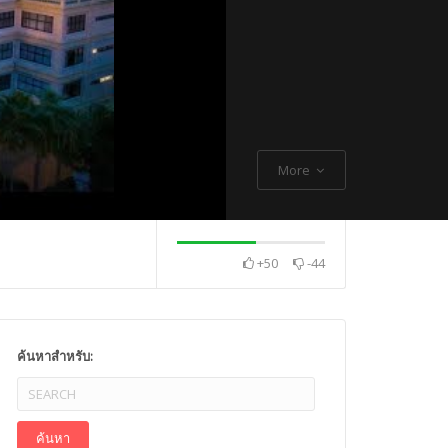
More
+50
-44
. Thch Quang
พระกิตติโสภณวิเทศ
Mr. Gagan Malik ,
ค้นหาสำหรับ: