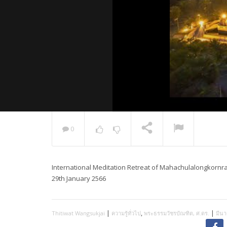
0
พระวิเทศ
กล่าวแสด
International Meditation Retreat of Mahachulalongkornra
NOW PLAYING
29th January 2566
|
,
|
Thitiwat Wangsukjai
ความรู้ทั่วไป
พระธรรมวัชรบัณฑิต, ศ.ดร.
มีนา