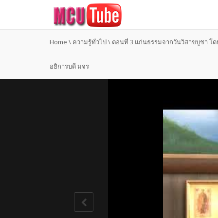
Home
\
ความรู้ทั่วไป
\
ตอนที่ 3 แก่นธรรมจากวันวิสาขบูชา โ
อธิการบดี มจร