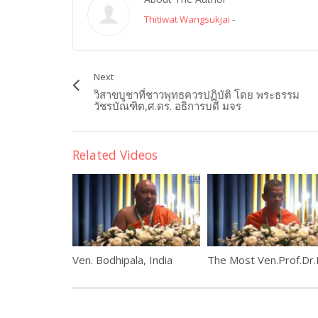
Thitiwat Wangsukjai
-
Next
วิสาขบูชาที่ชาวพุทธควรปฏิบัติ โดย พระธรรม
วัชรบัณฑิต,ศ.ดร. อธิการบดี มจร
Related Videos
Ven. Bodhipala, India