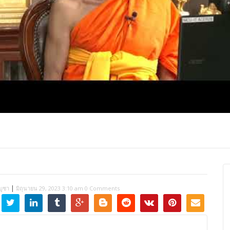
ปุญญาภรณ์ :
พระธรรมโมลี : กล่าวแสดง
Most Ven Dr
งความยินดี
ความยินดี
Ba, Australia
|
บูชา
มิถุนายน 29, 2023 3:10 am
0 Comments