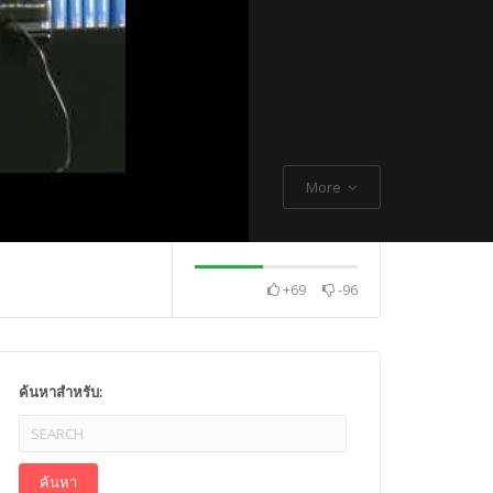
More
+69
-96
. Thch Quang
พระกิตติโสภณวิเทศ
Mr. Gagan Malik ,
ค้นหาสำหรับ: