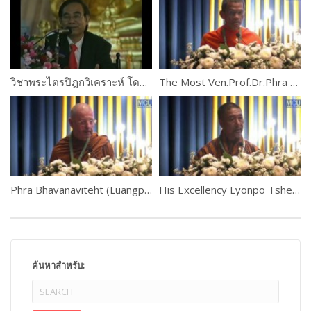
วิชาพระไตรปิฎกวิเคราะห์ โดยอาจารย์เสฐียรพงษ์ วรรณปก ตอนที่ 1
The Most Ven.Prof.Dr.Phra Rajapariyatkavi
Phra Bhavanaviteht (Luangpor Khammadhammo)
His Excellency Lyonpo Tshering Wangchuk, Bhutan
ค้นหาสำหรับ: