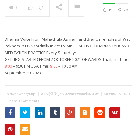
0
+69
-76
พระวิเทศปุญญาภรณ์ :
กล่าวแสดงความยินดี
NOW PLAYING
Dharma Voice From Mahachula Ashram and Branch Temples of Wat
Paknam in USA cordially invite to join CHANTING, DHARMA TALK AND
MEDITATION PRACTICE Every Saturday:
GETTING STARTED FROM 2 OCTOBER 2021 ONWARDS Thailand Time:
8:00
– 9:30 PM USA Time:
9:00
– 10:30 AM
September 30, 2023
|
,
|
Thitiwat Wangsukjai
ความรู้ทั่วไป
พระธรรมวัชรบัณฑิต, ศ.ดร.
ธันวาคม 15, 2023
1:52 am
0 Comments