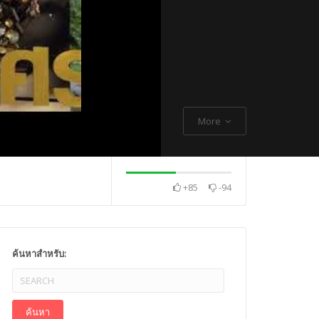
More
+85
-94
. Thch Quang
พระกิตติโสภณวิเทศ
Mr. Gagan Malik ,
ค้นหาสำหรับ: