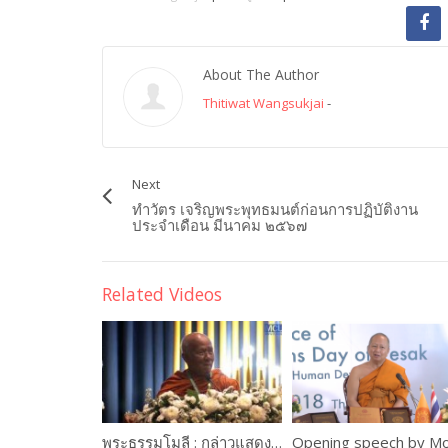
About The Author
Thitiwat Wangsukjai
-
Next
ทำวัตร เจริญพระพุทธมนต์ก่อนการปฏิบัติงาน
ประจำเดือน มีนาคม ๒๕๖๗
Related Videos
พระธรรมโมลี : กล่าวแสดงความยินดี