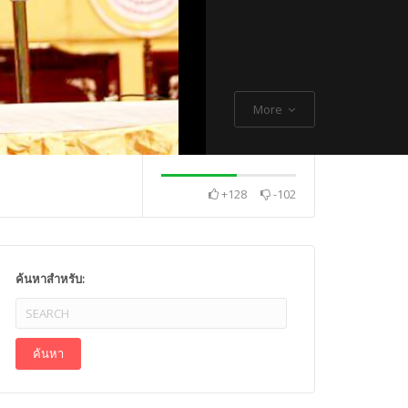
More
+128
-102
. Thch Quang
พระกิตติโสภณวิเทศ
Mr. Gagan Malik ,
ค้นหาสำหรับ: