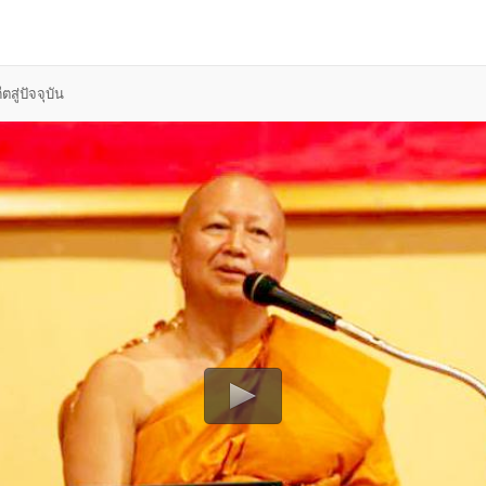
สู่ปัจจุบัน