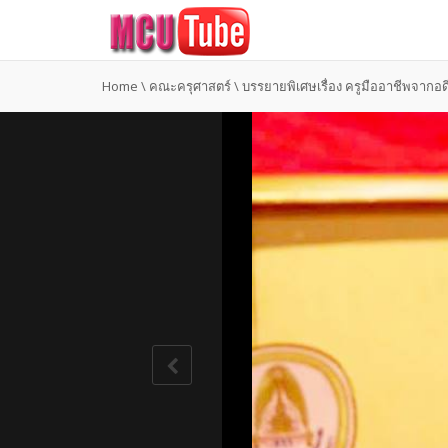
Home
\
คณะครุศาสตร์
\
บรรยายพิเศษเรื่อง ครูมืออาชีพจากอดีต