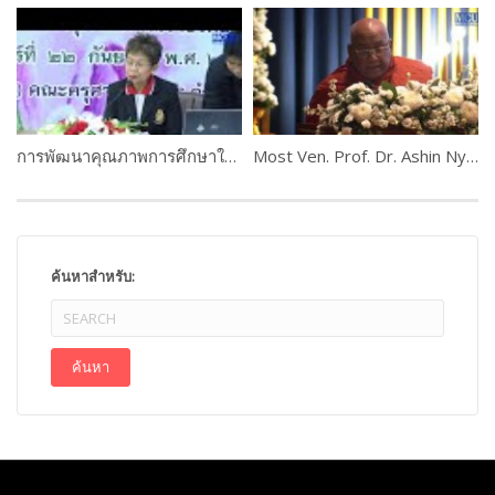
การพัฒนาคุณภาพการศึกษาในสถาบันศึกษา : ครูกับการประกันคุณภาพการศึกษา โดย ดร.นิทรา ฉิ่นไพศาล
Most Ven. Prof. Dr. Ashin Nyannissara, Myanmar
ค้นหาสำหรับ: