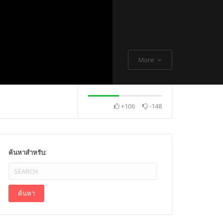
More
+106
-148
. Thch Quang
พระกิตติโสภณวิเทศ
Mr. Gagan Malik ,
ค้นหาสำหรับ: