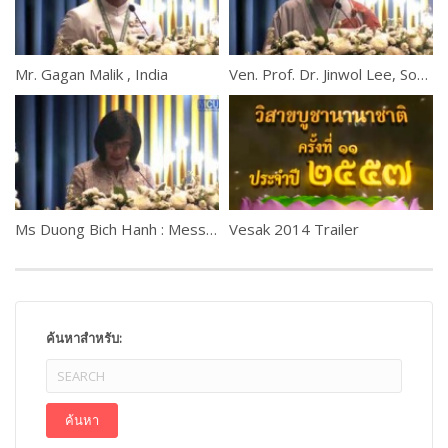
Mr. Gagan Malik , India
Ven. Prof. Dr. Jinwol Lee, South Korea
Ms Duong Bich Hanh : Message from H.E. Audrey Azoulay, Director-General of UNESCO
Vesak 2014 Trailer
ค้นหาสำหรับ: