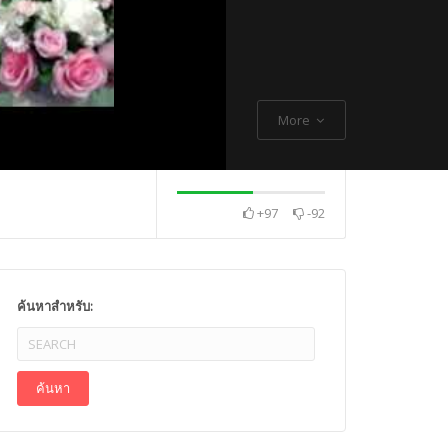
More
+97
-92
. Thch Quang
พระกิตติโสภณวิเทศ
Mr. Gagan Malik ,
ค้นหาสำหรับ: