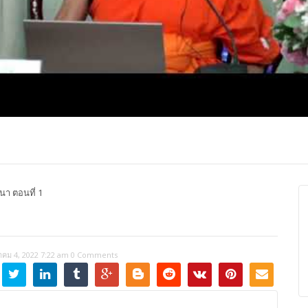
ปุญญาภรณ์ :
พระธรรมโมลี : กล่าวแสดง
Most Ven Dr
งความยินดี
ความยินดี
Ba, Australia
า ตอนที่ 1
าคม 4, 2022 7:22 am
0 Comments