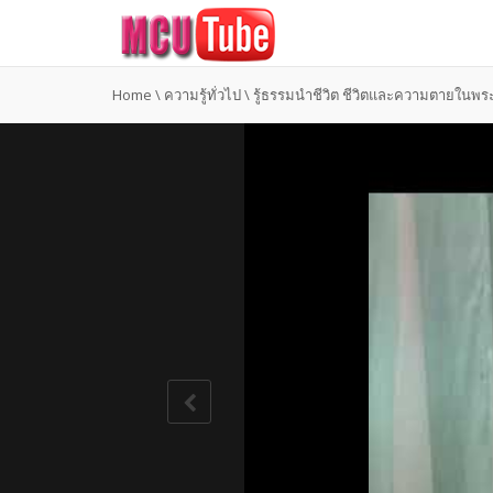
Home
\
ความรู้ทั่วไป
\
รู้ธรรมนำชีวิต ชีวิตและความตายในพ