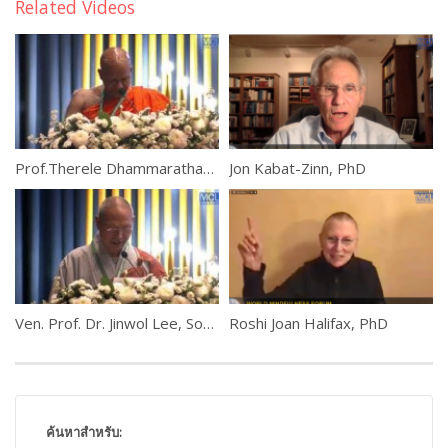
Related Videos
Prof.Therele Dhammarathana, Sri Lanka
Jon Kabat-Zinn, PhD
Ven. Prof. Dr. Jinwol Lee, South Korea
Roshi Joan Halifax, PhD
ค้นหาสำหรับ: