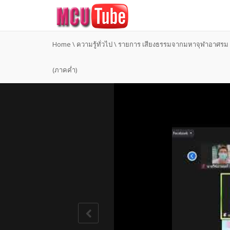
Home
\
ความรู้ทั่วไป
\
รายการ เสียงธรรมจากมหาจุฬาอาศรม ว
(ภาคค่ำ)