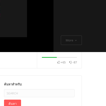
More
+65
-87
. Thch Quang
พระกิตติโสภณวิเทศ
Mr. Gagan Malik ,
ค้นหาสำหรับ: