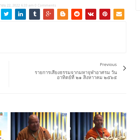
ายน 22, 2022 6:33 am
0 Comments
Previous
รายการเสียงธรรมจากมหาจุฬาอาศรม วัน
อาทิตย์ที่ ๒๑ สิงหาาคม ๒๕๖๕