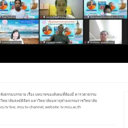
ปุญญาภรณ์ :
พระธรรมโมลี : กล่าวแสดง
Most Ven Dr
งความยินดี
ความยินดี
Ba, Australia
ังธรรมบรรยาย เรื่อง บทบาทของสังคมที่ต้องมี คารวตาธรรม
การวิทยาลัยสงฆ์พิจิตร มหาวิทยาลัยมหาจุฬาลงกรณราชวิทยาลัย
tv live, mcu tv-channel, website: tv.mcu.ac.th