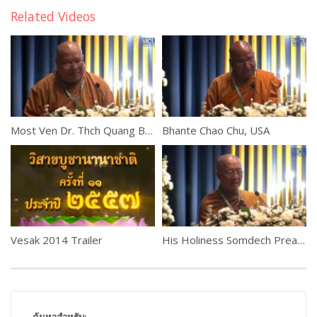
Related Videos
Most Ven Dr. Thch Quang Ba, Australia
Bhante Chao Chu, USA
Vesak 2014 Trailer
His Holiness Somdech Preah Mahasangharajah Bour Kry, Cambodia