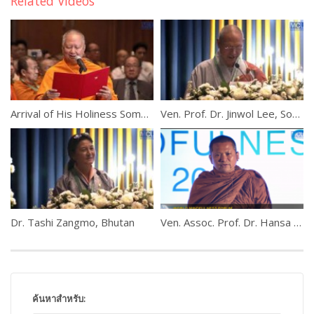
Related Videos
Arrival of His Holiness Somdet Phra Ariyavangsagatayana
Ven. Prof. Dr. Jinwol Lee, South Korea
Dr. Tashi Zangmo, Bhutan
Ven. Assoc. Prof. Dr. Hansa Dhammahaso
ค้นหาสำหรับ: