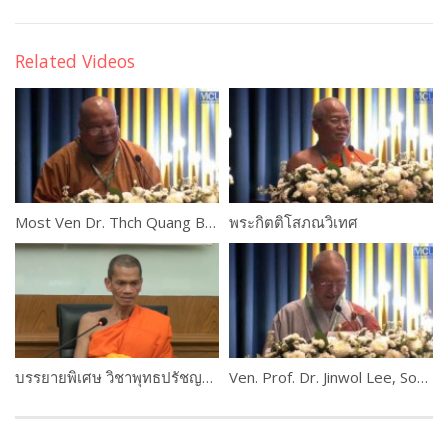
Related Videos
Most Ven Dr. Thch Quang Ba, Australia
พระกิตติโสภณวิเทศ
บรรยายพิเศษ วิชาพุทธปรัชญาแห่งศาสตร์ เรื่อง”การเข้าถึงความรู้” โดย พระราชปริยัติกวี, ศ.ดร. รองอธิการบดีฝ่ายวิชาการ
Ven. Prof. Dr. Jinwol Lee, South Korea