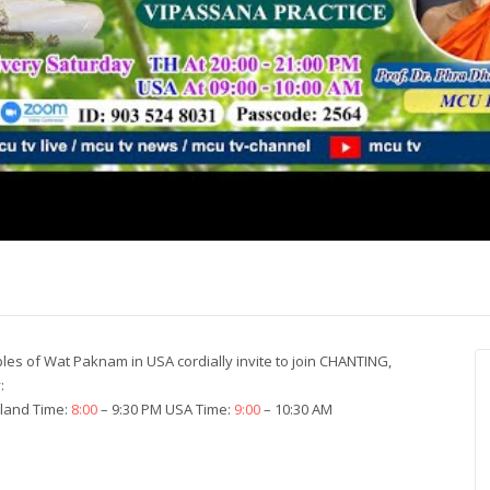
ปุญญาภรณ์ :
พระธรรมโมลี : กล่าวแสดง
Most Ven Dr
งความยินดี
ความยินดี
Ba, Australia
 of Wat Paknam in USA cordially invite to join CHANTING,
:
land Time:
8:00
– 9:30 PM USA Time:
9:00
– 10:30 AM