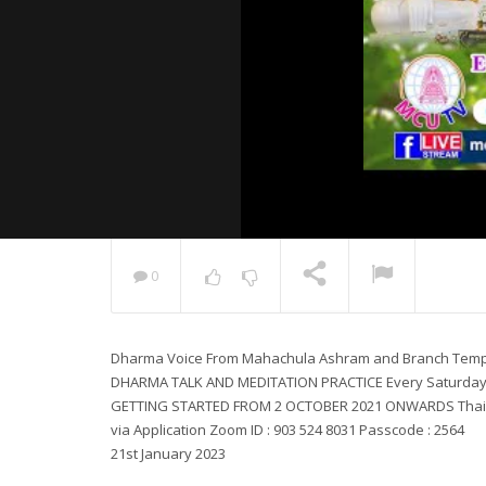
0
พระวิเทศ
กล่าวแสด
Dharma Voice From Mahachula Ashram and Branch Temples
NOW PLAYING
DHARMA TALK AND MEDITATION PRACTICE Every Saturday
GETTING STARTED FROM 2 OCTOBER 2021 ONWARDS Thai
via Application Zoom ID : 903 524 8031 Passcode : 2564
21st January 2023