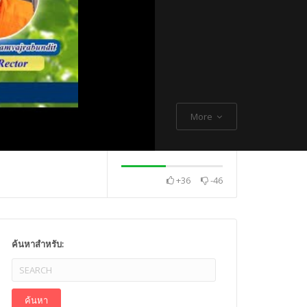
More
+36
-46
. Thch Quang
พระกิตติโสภณวิเทศ
Mr. Gagan Malik ,
ค้นหาสำหรับ: