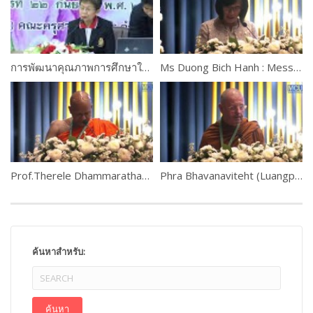
การพัฒนาคุณภาพการศึกษาในสถาบันศึกษา : ครูกับการประกันคุณภาพการศึกษา โดย ดร.นิทรา ฉิ่นไพศาล
Ms Duong Bich Hanh : Message from H.E. Audrey Azoulay, Director-General of UNESCO
Prof.Therele Dhammarathana, Sri Lanka
Phra Bhavanaviteht (Luangpor Khammadhammo)
ค้นหาสำหรับ: