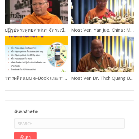
ปฏิรูปพระพุทธศาสนา จัดระเบียบพระสงฆ์ไทย
Most Ven. Yan Jue, China : Messages from Political and Religious leaders
“การผลิตแบบ e-Book และการใช้งานระบบ M-Learning ” ดร.เกษม แสงนนท์ และคณะ WORKSHOP 2 PART #4
Most Ven Dr. Thch Quang Ba, Australia
ค้นหาสำหรับ: