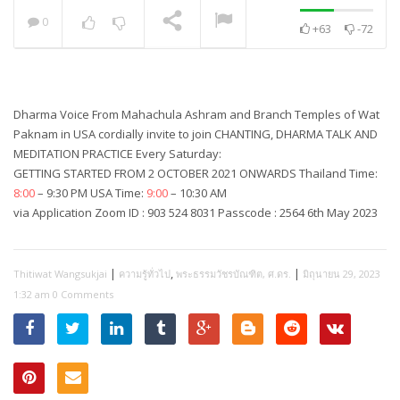
0
+63
-72
พระวิเทศปุญญาภรณ์ :
กล่าวแสดงความยินดี
NOW PLAYING
Dharma Voice From Mahachula Ashram and Branch Temples of Wat
Paknam in USA cordially invite to join CHANTING, DHARMA TALK AND
MEDITATION PRACTICE Every Saturday:
GETTING STARTED FROM 2 OCTOBER 2021 ONWARDS Thailand Time:
8:00
– 9:30 PM USA Time:
9:00
– 10:30 AM
via Application Zoom ID : 903 524 8031 Passcode : 2564 6th May 2023
|
,
|
Thitiwat Wangsukjai
ความรู้ทั่วไป
พระธรรมวัชรบัณฑิต, ศ.ดร.
มิถุนายน 29, 2023
1:32 am
0 Comments