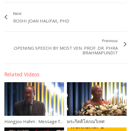
Next
ROSHI JOAN HALIFAX, PHD
Previous
OPENING SPEECH BY MOST VEN. PROF. DR. PHRA
BRAHMAPUNDIT
Related Videos
Hongjoo Hahm : Message from H.E. Antonio Guterres, UN Secretary-General
พระกิตติโสภณวิเทศ