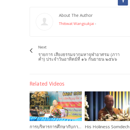
About The Author
Thitiwat Wangsukjai
-
Next
รายการ เสียงธรรมจากมหาจุฬาอาศรม (ภาา
ค่ำ) ประจำวันอาทิตย์ที่ ๑๖ กันยายน ๒๕๖๖
Related Videos
การบริหารการศึกษากับการพัฒนางานคณะสงฆ์