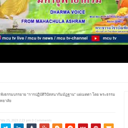
ปุญญาภรณ์ :
พระธรรมโมลี : กล่าวแสดง
Most Ven Dr
งความยินดี
ความยินดี
Ba, Australia
ังธรรมบรรยาย “การปฏิบัติวิปัสสนากัมมัฏฐาน” แผ่เมตตา โดย พระธรรม
ิทยาลัย
ายน 25, 2023 2:23 pm
0 Comments