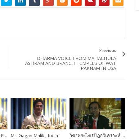
Previous
DHARMA VOICE FROM MAHACHULA
ASHRAM AND BRANCH TEMPLES OF WAT
PAKNAM IN USA
His Holiness Somdech Preah Mahasangharajah Bour Kry, Cambodia
Mr. Gagan Malik , India
วิชาพระไตรปิฎกวิเคราะห์ โดยอาจารย์เสฐียรพงษ์ วรรณปก ตอนที่ 1