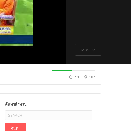
More
+91
-107
. Thch Quang
พระกิตติโสภณวิเทศ
Mr. Gagan Malik ,
ค้นหาสำหรับ: