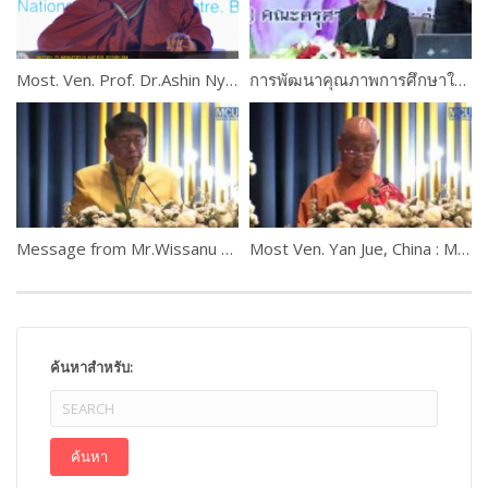
Most. Ven. Prof. Dr.Ashin Nyanissara
การพัฒนาคุณภาพการศึกษาในสถาบันศึกษา : ครูกับการประกันคุณภาพการศึกษา โดย ดร.นิทรา ฉิ่นไพศาล
Message from Mr.Wissanu Krea-ngam , Deputy Prime Minister of Thailand
Most Ven. Yan Jue, China : Messages from Political and Religious leaders
ค้นหาสำหรับ: