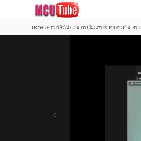
Home
\
ความรู้ทั่วไป
\
รายการ เสียงธรรมจากมหาจุฬาอาศรม 