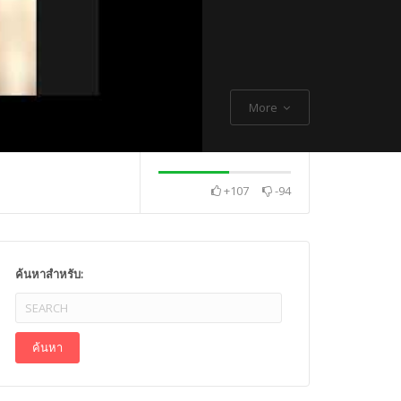
More
+107
-94
. Thch Quang
พระกิตติโสภณวิเทศ
Mr. Gagan Malik ,
ค้นหาสำหรับ: