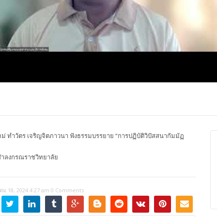
ปุญญาภรณ์ :
พระธรรมโมลี : กล่าวแสดง
Most Ven Dr
งความยินดี
ความยินดี
Ba, Australia
ม่ ทำวัตร เจริญจิตภาวนา ฟังธรรมบรรยาย “การปฏิบัติวิปัสสนากัมมัฏ
ุฬาลงกรณราชวิทยาลัย
คม 18, 2024 4:27 am
0 Comments