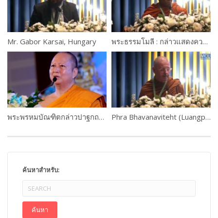
Mr. Gabor Karsai, Hungary
พระธรรมโมลี : กล่าวแสดงความยินดี
พระพรหมบัณฑิตกล่าวปาฐกถาพิเศษ เรื่อง ขันติธรรมทางศาสนา
Phra Bhavanaviteht (Luangpor Khammadhammo)
ค้นหาสำหรับ: