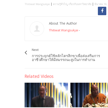
|
,
|
Thitiwat Wangsukjai
ความรู้ทั่วไป
เกี่ยวกับมหาวิทยาลัย
มีนาคม 18,
About The Author
Thitiwat Wangsukjai
-
Next
การประยุกต์ใช้หลักไตรสิกขาเพื่อส่งเสริมการ
อาชีวศึกษาให้มีสมรรถนะสูงในการทำงาน
Related Videos