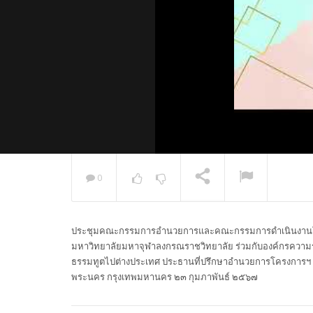
0
พระวิเทศ
กล่าวแสด
ประชุมคณะกรรมการอำนวยการและคณะกรรมการดำเนินงานโคร
NOW PLAYING
มหาวิทยาลัยมหาจุฬาลงกรณราชวิทยาลัย ร่วมกับองค์กรความร
ธรรมทูตไปต่างประเทศ ประธานที่ปรึกษาอำนวยการโครงการฯ เป
พระนคร กรุงเทพมหานคร ๒๓ กุมภาพันธ์ ๒๕๖๗