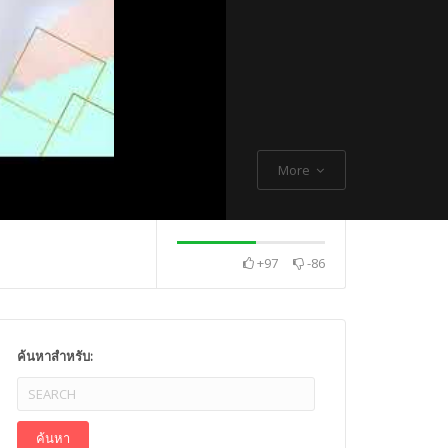
More
+97
-86
. Thch Quang
พระกิตติโสภณวิเทศ
Mr. Gagan Malik ,
ค้นหาสำหรับ: