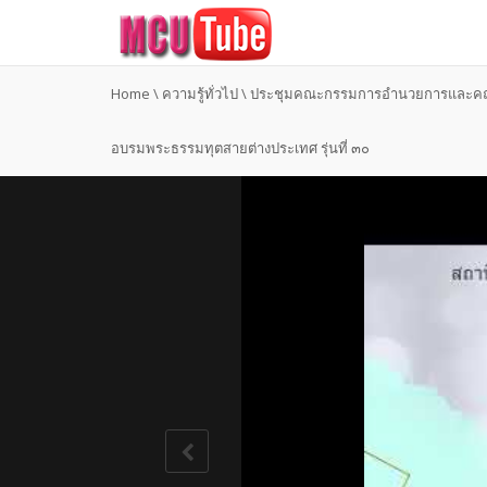
Home
\
ความรู้ทั่วไป
\
ประชุมคณะกรรมการอำนวยการและคณ
อบรมพระธรรมทุตสายต่างประเทศ รุ่นที่ ๓๐