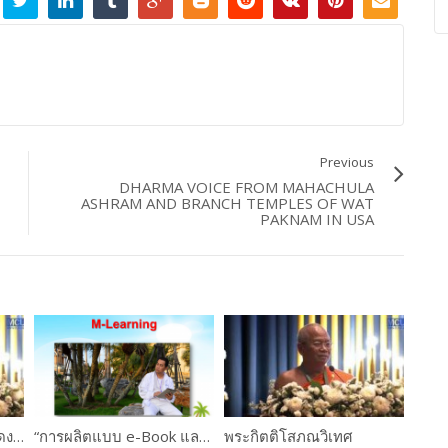
Previous
DHARMA VOICE FROM MAHACHULA
ASHRAM AND BRANCH TEMPLES OF WAT
PAKNAM IN USA
พระธรรมโมลี : กล่าวแสดงความยินดี
“การผลิตแบบ e-Book และการใช้งานระบบ M-Learning ” ดร.เกษม แสงนนท์ และคณะ PART #2
พระกิตติโสภณวิเทศ