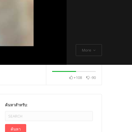
More
+108
-90
. Thch Quang
พระกิตติโสภณวิเทศ
Mr. Gagan Malik ,
ค้นหาสำหรับ: