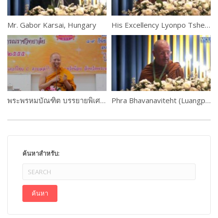
Mr. Gabor Karsai, Hungary
His Excellency Lyonpo Tshering Wangchuk, Bhutan
พระพรหมบัณฑิต บรรยายพิเศษในงานอบรมครูสอนศีลธรรมในโรงเรียน
Phra Bhavanaviteht (Luangpor Khammadhammo)
ค้นหาสำหรับ: