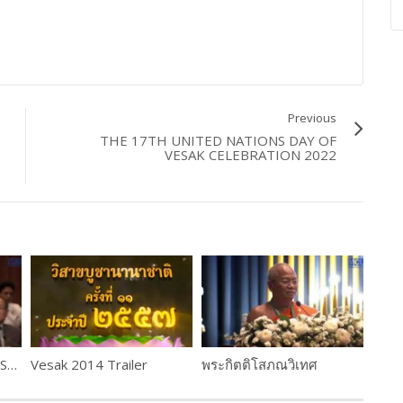
Previous
THE 17TH UNITED NATIONS DAY OF
VESAK CELEBRATION 2022
Arrival of His Holiness Somdet Phra Ariyavangsagatayana
Vesak 2014 Trailer
พระกิตติโสภณวิเทศ