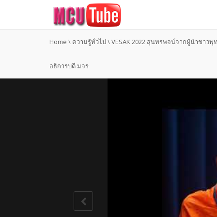
Home
\
ความรู้ทั่วไป
\
VESAK 2022 สุนทรพจน์จากผู้นำชาวพุท
อธิการบดี มจร