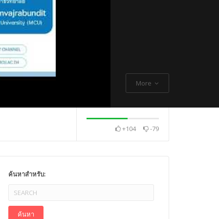
More
+104
-79
. Thch Quang
พระกิตติโสภณวิเทศ
Mr. Gagan Malik ,
ค้นหาสำหรับ: