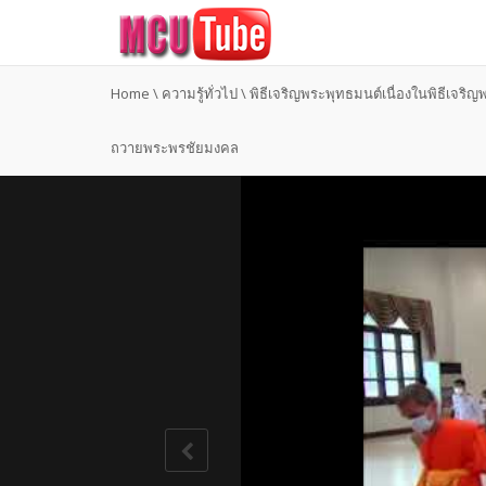
Home
\
ความรู้ทั่วไป
\
พิธีเจริญพระพุทธมนต์เนื่องในพิธีเจริ
ถวายพระพรชัยมงคล