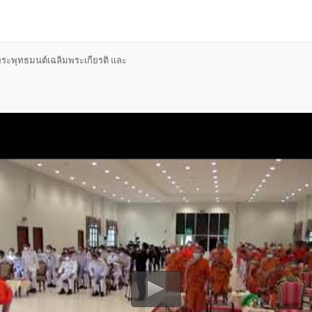
ญพระพุทธมนต์เฉลิมพระเกียรติ และ