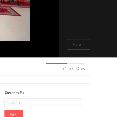
More
+99
-85
. Thch Quang
พระกิตติโสภณวิเทศ
Mr. Gagan Malik ,
ค้นหาสำหรับ: