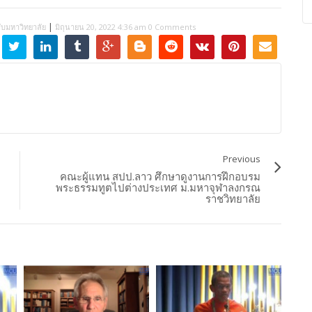
|
กับมหาวิทยาลัย
มิถุนายน 20, 2022 4:36 am
0 Comments
Previous
คณะผู้แทน สปป.ลาว ศึกษาดูงานการฝึกอบรม
พระธรรมทูตไปต่างประเทศ ม.มหาจุฬาลงกรณ
ราชวิทยาลัย