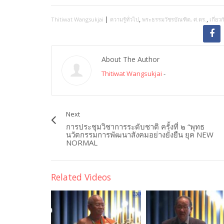
|
,
,
Thitiwat Wangsukjai
ความรู้ทั่วไป
พระธรรมวัชรบัณฑิต, ศ.ดร.
เกี่ยว
About The Author
Thitiwat Wangsukjai
-
Next
การประชุมวิชาการระดับชาติ ครั้งที่ ๒ “พุทธ
นวัตกรรมการพัฒนาสังคมอย่างยั่งยืน ยุค NEW
NORMAL
Related Videos