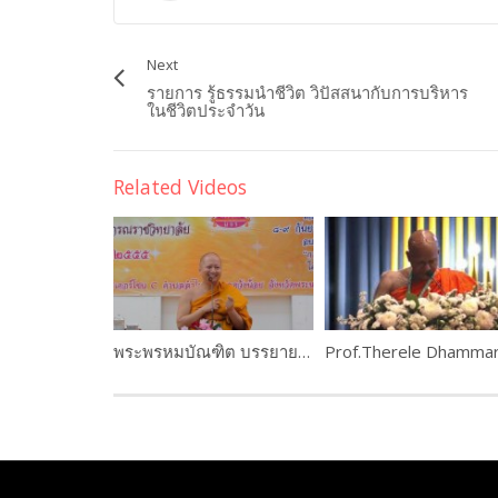
Next
รายการ รู้ธรรมนำชีวิต วิปัสสนากับการบริหาร
ในชีวิตประจำวัน
Related Videos
พระพรหมบัณฑิต บรรยายพิเศษในงานอบรมครูสอนศีลธรรมในโรงเรียน