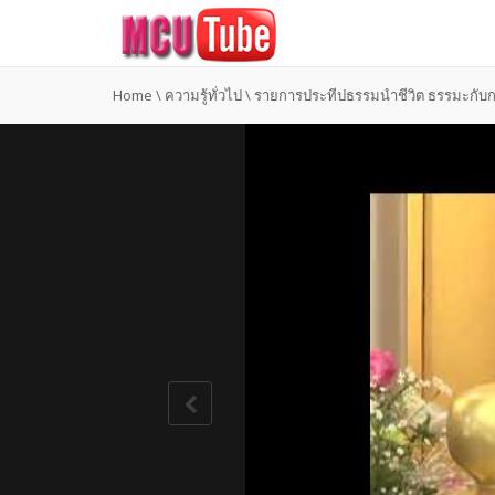
Home
\
ความรู้ทั่วไป
\
รายการประทีปธรรมนำชีวิต ธรรมะกับกา