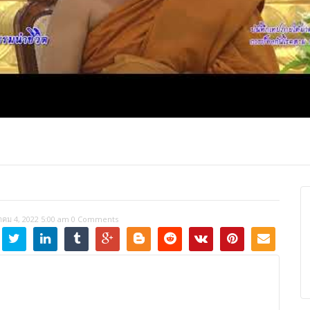
ปุญญาภรณ์ :
พระธรรมโมลี : กล่าวแสดง
Most Ven Dr
งความยินดี
ความยินดี
Ba, Australia
าคม 4, 2022 5:00 am
0 Comments