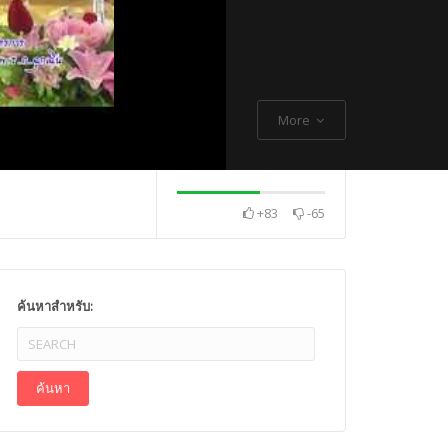
More
+83
-65
. Thch Quang
พระกิตติโสภณวิเทศ
Mr. Gagan Malik ,
ค้นหาสำหรับ: