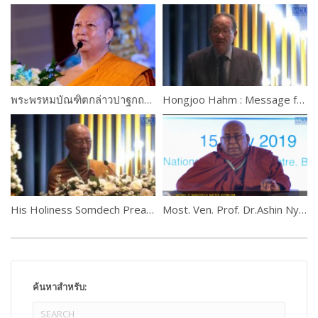
พระพรหมบัณฑิตกล่าวปาฐกถาพิเศษ เรื่อง ขันติธรรมทางศาสนา
Hongjoo Hahm : Message from H.E. Antonio Guterres, UN Secretary-General
His Holiness Somdech Preah Mahasangharajah Bour Kry, Cambodia
Most. Ven. Prof. Dr.Ashin Nyanissara
ค้นหาสำหรับ: