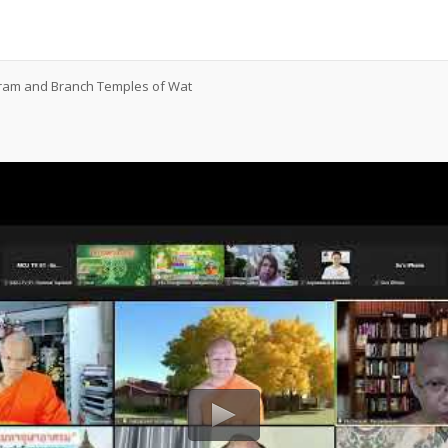
ram and Branch Temples of Wat