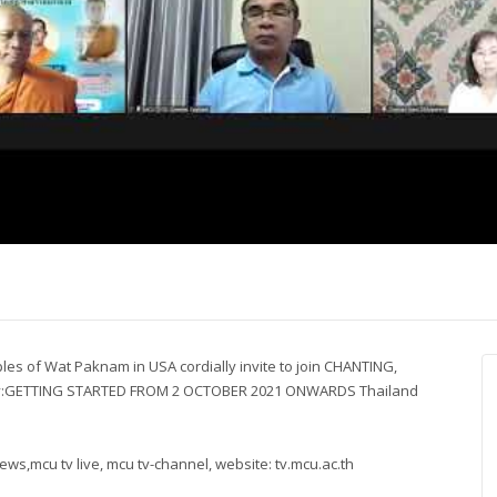
ปุญญาภรณ์ :
พระธรรมโมลี : กล่าวแสดง
Most Ven Dr
งความยินดี
ความยินดี
Ba, Australia
 of Wat Paknam in USA cordially invite to join CHANTING,
y:GETTING STARTED FROM 2 OCTOBER 2021 ONWARDS Thailand
ws,mcu tv live, mcu tv-channel, website: tv.mcu.ac.th