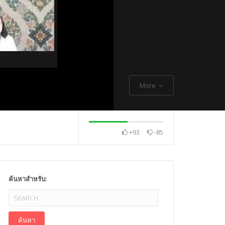
More
+93
-85
. Thch Quang
พระกิตติโสภณวิเทศ
Mr. Gagan Malik ,
ค้นหาสำหรับ: