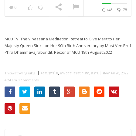
0
+45
-78
พระวิเทศปุญญาภรณ์ :
กล่าวแสดงความยินดี
NOW PLAYING
MCU TV: The Vipassana Meditation Retreat to Give Merit to Her
Majesty Queen Sirikit on Her 90th Birth Anniversary by Most Ven.Prof
Phra Dhammavajrabundit, Rector of MCU 18th August 2022
|
,
|
Thitiwat Wangsukjai
ความรู้ทั่วไป
พระธรรมวัชรบัณฑิต, ศ.ดร.
สิงหาคม 20, 2022
4:24 am
0 Comments