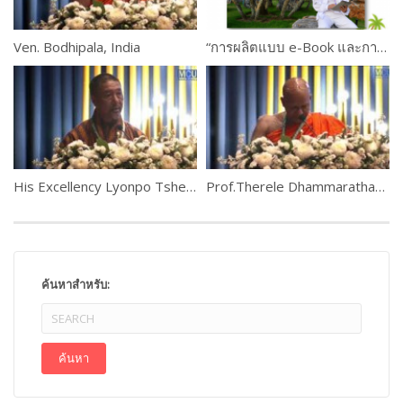
Ven. Bodhipala, India
“การผลิตแบบ e-Book และการใช้งานระบบ M-Learning ” ดร.เกษม แสงนนท์ และคณะ PART #2
His Excellency Lyonpo Tshering Wangchuk, Bhutan
Prof.Therele Dhammarathana, Sri Lanka
ค้นหาสำหรับ: