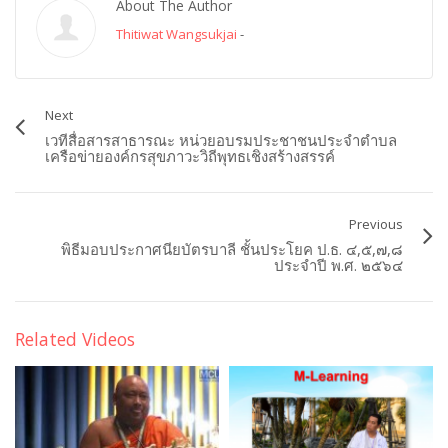
About The Author
Thitiwat Wangsukjai
-
Next
เวทีสื่อสารสาธารณะ หน่วยอบรมประชาชนประจำตำบล
เครือข่ายองค์กรสุขภาวะวิถีพุทธเชิงสร้างสรรค์
Previous
พิธีมอบประกาศนียบัตรบาลี ชั้นประโยค ป.ธ. ๔,๕,๗,๘
ประจำปี พ.ศ. ๒๕๖๔
Related Videos