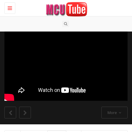
Toggle
navigation
More