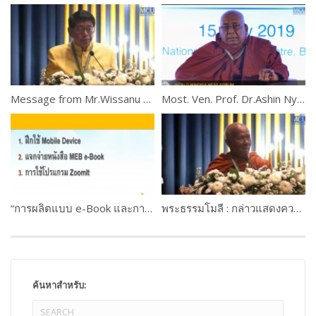
Message from Mr.Wissanu Krea-ngam , Deputy Prime Minister of Thailand
Most. Ven. Prof. Dr.Ashin Nyanissara
“การผลิตแบบ e-Book และการใช้งานระบบ M-Learning ” ดร.เกษม แสงนนท์ และคณะ WORKSHOP 1 PART #3
พระธรรมโมลี : กล่าวแสดงความยินดี
ค้นหาสำหรับ: