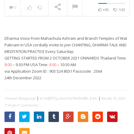
0
+65
-143
พระวิเทศปุญญาภรณ์ :
กล่าวแสดงความยินดี
NOW PLAYING
Dharma Voice From Mahachula Ashram and Branch Temples of Wat
Paknam in USA cordially invite to join CHANTING, DHARMA TALK AND
MEDITATION PRACTICE Every Saturday:
GETTING STARTED FROM 2 OCTOBER 2021 ONWARDS Thailand Time:
8:00
– 9:30 PM USA Time:
9:00
– 10:30 AM
via Application Zoom ID : 903 524 8031 Passcode : 2564
24th December 2022
|
,
|
Thitiwat Wangsukjai
ความรู้ทั่วไป
พระธรรมวัชรบัณฑิต, ศ.ดร.
มีนาคม 18, 2023
7:14 am
0 Comments