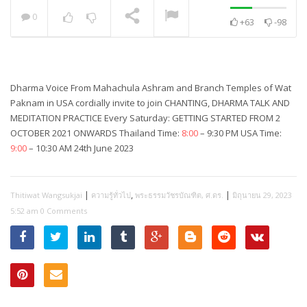
0
+63
-98
พระวิเทศปุญญาภรณ์ :
กล่าวแสดงความยินดี
NOW PLAYING
Dharma Voice From Mahachula Ashram and Branch Temples of Wat
Paknam in USA cordially invite to join CHANTING, DHARMA TALK AND
MEDITATION PRACTICE Every Saturday: GETTING STARTED FROM 2
OCTOBER 2021 ONWARDS Thailand Time:
8:00
– 9:30 PM USA Time:
9:00
– 10:30 AM 24th June 2023
|
,
|
Thitiwat Wangsukjai
ความรู้ทั่วไป
พระธรรมวัชรบัณฑิต, ศ.ดร.
มิถุนายน 29, 2023
5:52 am
0 Comments