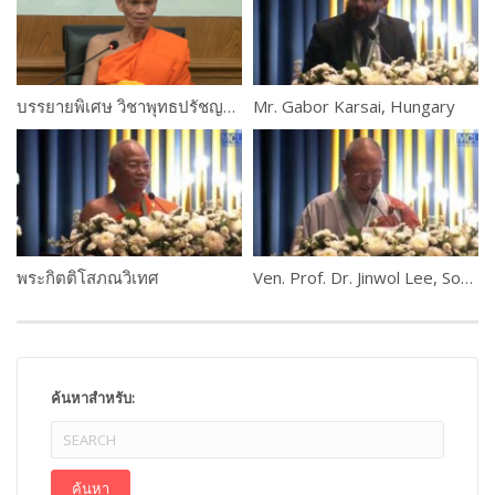
บรรยายพิเศษ วิชาพุทธปรัชญาแห่งศาสตร์ เรื่อง”การเข้าถึงความรู้” โดย พระราชปริยัติกวี, ศ.ดร. รองอธิการบดีฝ่ายวิชาการ
Mr. Gabor Karsai, Hungary
พระกิตติโสภณวิเทศ
Ven. Prof. Dr. Jinwol Lee, South Korea
ค้นหาสำหรับ: