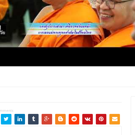
ปุญญาภรณ์ :
พระธรรมโมลี : กล่าวแสดง
Most Ven Dr
งความยินดี
ความยินดี
Ba, Australia
omments