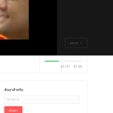
More
+51
-84
. Thch Quang
พระกิตติโสภณวิเทศ
Mr. Gagan Malik ,
ค้นหาสำหรับ: