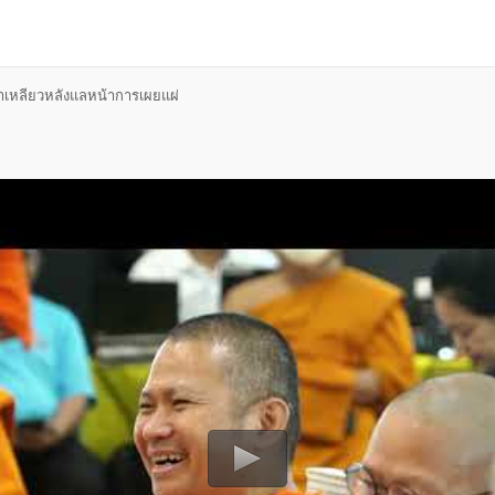
าเหลียวหลังแลหน้าการเผยแผ่