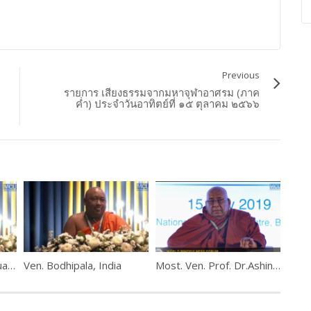
Previous
รายการ เสียงธรรมจากมหาจุฬาอาศรม (ภาค
ค่ำ) ประจำวันอาทิตย์ที่ ๑๕ ตุลาคม ๒๕๖๖
Phra Bhavanaviteht (Luangpor Khammadhammo)
Ven. Bodhipala, India
Most. Ven. Prof. Dr.Ashin Nyanissara