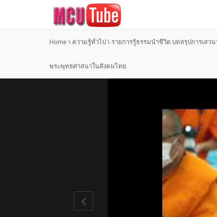
Home
\
ความรู้ทั่วไป
\
รายการรู้ธรรมนำชีวิต บทสรุปการเสวน
พระพุทธศาสนาในสังคมไทย