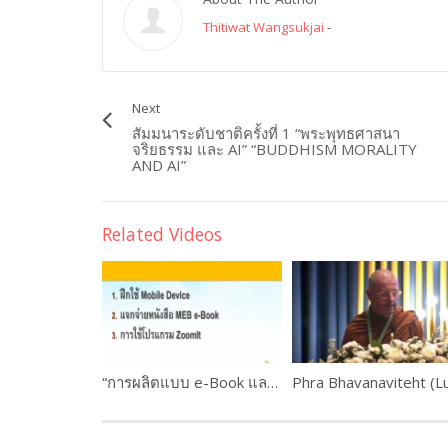
Thitiwat Wangsukjai
-
Next
สัมมนาระดับชาติครั้งที่ 1 “พระพุทธศาสนา
จริยธรรม และ AI” “BUDDHISM MORALITY
AND AI”
Related Videos
“การผลิตแบบ e-Book และการใช้งานระบบ M-Learning ” ดร.เกษม แสงนนท์ และคณะ WORKSHOP 1 PART #3