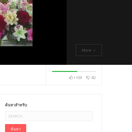
More
+109
-82
. Thch Quang
พระกิตติโสภณวิเทศ
Mr. Gagan Malik ,
ค้นหาสำหรับ: