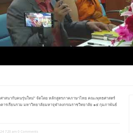
ปุญญาภรณ์ :
พระธรรมโมลี : กล่าวแสดง
Most Ven Dr
งความยินดี
ความยินดี
Ba, Australia
าสนากับคนรุ่นใหม่” จัดโดย หลักสูตรภาคภาษาไทย คณะพุทธศาสตร์
าคารเรียนรวม มหาวิทยาลัยมหาจุฬาลงกรณราชวิทยาลัย ๑๕ กุมภาพันธ์
024 7:20 am
0 Comments