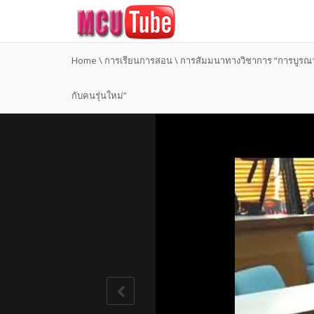
Home
\
การเรียนการสอน
\
การสัมมนาทางวิชาการ “การบูร
กับคนรุ่นใหม่”