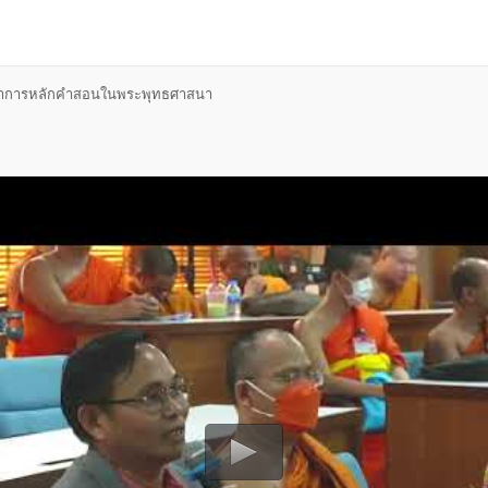
ณาการหลักคำสอนในพระพุทธศาสนา