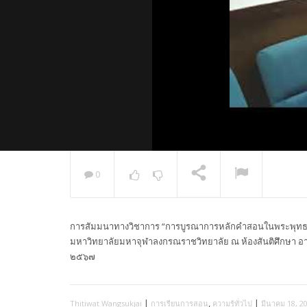
0
พระวิเทศ
กล่าวแสด
การสัมมนาทางวิชาการ “การบูรณาการหลักคำสอนในพระพุทธศ
NOW PLAYING
มหาวิทยาลัยมหาจุฬาลงกรณราชวิทยาลัย ณ ห้องสันติศึกษา อ
๒๕๖๗
|
,
|
Thitiwat Wangsukjai
การเรียนการสอน
ความรู้ทั่วไป
มีนาคม 18, 2