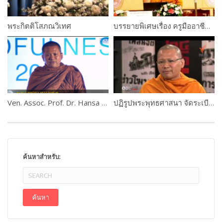
พระกิตติโสภณวิเทศ
บรรยายพิเศษเรื่อง ครูมืออาชีพจากอดีตสู่ปัจจุบัน
Ven. Assoc. Prof. Dr. Hansa Dhammahaso
ปฏิรูปพระพุทธศาสนา จัดระเบียบพระสงฆ์ไทย
ค้นหาสำหรับ: