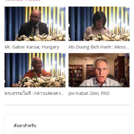
Mr. Gabor Karsai, Hungary
Ms Duong Bich Hanh : Message from H.E. Audrey Azoulay, Director-General of UNESCO
พระธรรมโมลี : กล่าวแสดงความยินดี
Jon Kabat-Zinn, PhD
ค้นหาสำหรับ: