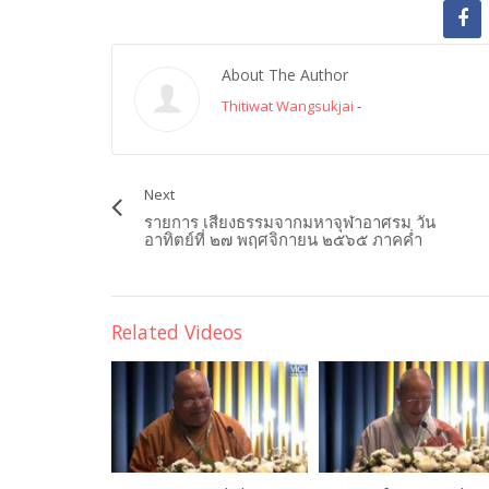
About The Author
Thitiwat Wangsukjai
-
Next
รายการ เสียงธรรมจากมหาจุฬาอาศรม วัน
อาทิตย์ที่ ๒๗ พฤศจิกายน ๒๕๖๕ ภาคค่ำ
Related Videos