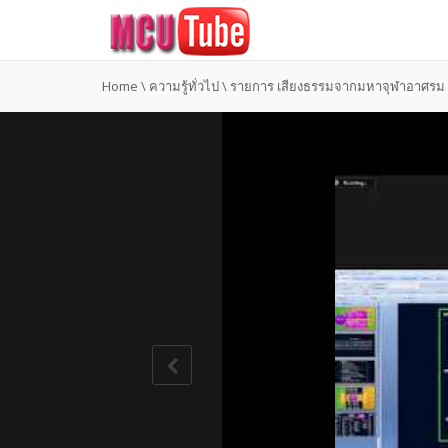
Home
\
ความรู้ทั่วไป
\
รายการ เสียงธรรมจากมหาจุฬาอาศรม ว