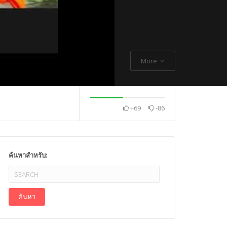
More
+69
-86
. Thch Quang
พระกิตติโสภณวิเทศ
Mr. Gagan Malik ,
ค้นหาสำหรับ: