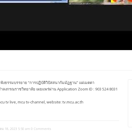
ปุญญาภรณ์ :
พระธรรมโมลี : กล่าวแสดง
Most Ven Dr
งความยินดี
ความยินดี
Ba, Australia
ังธรรมบรรยาย “การปฏิบัติวิปัสสนากัมมัฏฐาน” แผ่เมตตา
าลงกรณราชวิทยาลัย เผยแพร่ผ่าน Application Zoom ID : 903 524 8031
tv live, mcu tv-channel, website: tv.mcu.ac.th
คม 18, 2023 5:50 am
0 Comments