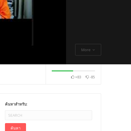
More
+83
-85
. Thch Quang
พระกิตติโสภณวิเทศ
Mr. Gagan Malik ,
ค้นหาสำหรับ: