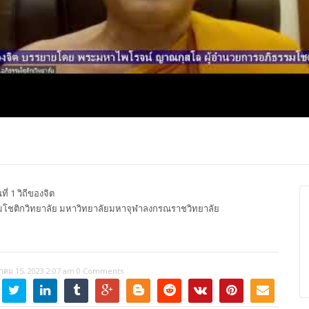
ปุญญาภรณ์ :
พระธรรมโมลี : กล่าวแสดง
Most Ven Dr
งความยินดี
ความยินดี
Ba, Australia
 1 วิถีของจิต
โชติกวิทยาลัย มหาวิทยาลัยมหาจุฬาลงกรณราชวิทยาลัย
าคม 15, 2023 2:07 am
0 Comments