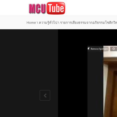
Home
\
ความรู้ทั่วไป
\
รายการเสียงธรรมจากอภิธรรมโชติกวิทยา