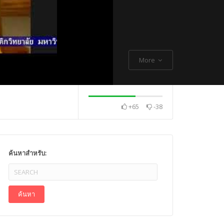
More
+65
-38
. Thch Quang
พระกิตติโสภณวิเทศ
Mr. Gagan Malik ,
ค้นหาสำหรับ: