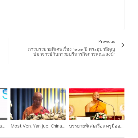
Previous
การบรรยายพิเศษเรื่อง “๑๐๑ ปี พระอุบาลีคุณู
ปมาจารย์กับการยบริหารกิจการคณะสงฆ์”
Ven. Assoc. Prof. Dr. Hansa Dhammahaso
Most Ven. Yan Jue, China : Messages from Political and Religious leaders
บรรยายพิเศษเรื่อง ครูมืออาชีพจากอดีตสู่ปัจจุบัน