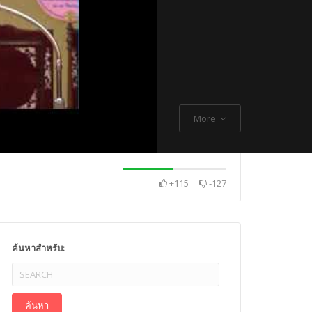
More
+115
-127
. Thch Quang
พระกิตติโสภณวิเทศ
Mr. Gagan Malik ,
ค้นหาสำหรับ: