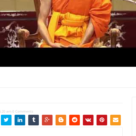
ปุญญาภรณ์ :
พระธรรมโมลี : กล่าวแสดง
Most Ven Dr
งความยินดี
ความยินดี
Ba, Australia
 6:20 am
0 Comments