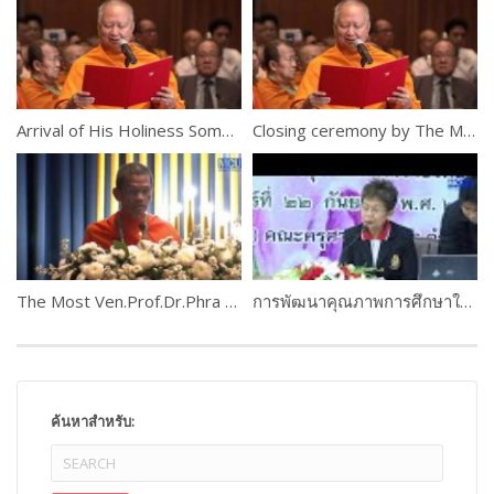
Arrival of His Holiness Somdet Phra Ariyavangsagatayana
Closing ceremony by The Most Ven. Prof. Dr. Phra Brahmapundit
The Most Ven.Prof.Dr.Phra Rajapariyatkavi
การพัฒนาคุณภาพการศึกษาในสถาบันศึกษา : ครูกับการประกันคุณภาพการศึกษา โดย ดร.นิทรา ฉิ่นไพศาล
ค้นหาสำหรับ: