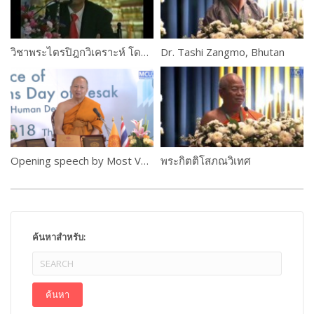
วิชาพระไตรปิฎกวิเคราะห์ โดยอาจารย์เสฐียรพงษ์ วรรณปก ตอนที่ 1
Dr. Tashi Zangmo, Bhutan
Opening speech by Most Ven. Prof. Dr. Phra Brahmapundit
พระกิตติโสภณวิเทศ
ค้นหาสำหรับ: