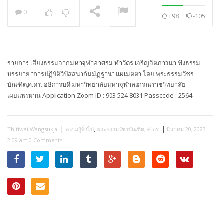
0
+98
-105
พระวิเทศปุญญาภรณ์ :
กล่าวแสดงความยินดี
NOW PLAYING
รายการ เสียงธรรมจากมหาจุฬาอาศรม ทำวัตร เจริญจิตภาวนา ฟังธรรม
บรรยาย “การปฏิบัติวิปัสสนากัมมัฏฐาน” แผ่เมตตา โดย พระธรรมวัชร
บัณฑิต,ศ.ดร. อธิการบดี มหาวิทยาลัยมหาจุฬาลงกรณราชวิทยาลัย
เผยแพร่ผ่าน Application Zoom ID : 903 524 8031 Passcode : 2564
|
,
|
Thitiwat Wangsukjai
ความรู้ทั่วไป
พระธรรมวัชรบัณฑิต, ศ.ดร.
มีนาคม 20, 2023
2:09 am
0 Comments